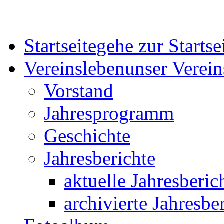
Startseite
gehe zur Startsei
Vereinsleben
unser Verein
Vorstand
Jahresprogramm
Geschichte
Jahresberichte
aktuelle Jahresberic
archivierte Jahresbe