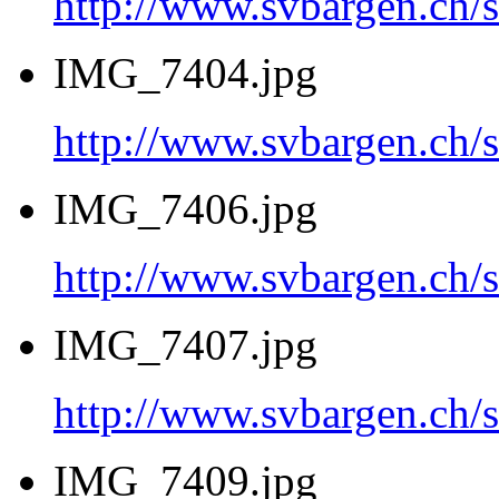
http://www.svbargen.c
IMG_7404.jpg
http://www.svbargen.c
IMG_7406.jpg
http://www.svbargen.c
IMG_7407.jpg
http://www.svbargen.c
IMG_7409.jpg